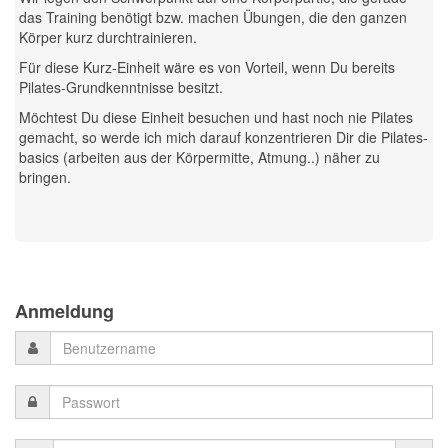
das Training benötigt bzw. machen Übungen, die den ganzen
Körper kurz durchtrainieren.
Für diese Kurz-Einheit wäre es von Vorteil, wenn Du bereits
Pilates-Grundkenntnisse besitzt.
Möchtest Du diese Einheit besuchen und hast noch nie Pilates
gemacht, so werde ich mich darauf konzentrieren Dir die Pilates-
basics (arbeiten aus der Körpermitte, Atmung..) näher zu
bringen.
Previous
Previous
Next
Next
Year
Month
Month
Year
Anmeldung