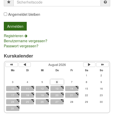
Sicherheitscode
Angemeldet bleiben
Registrieren
Benutzername vergessen?
Passwort vergessen?
Kurskalender
August 2026
Mo
Di
Mi
Do
Fr
Sa
So
1
2
3
4
5
6
7
8
9
10
11
12
13
14
15
16
17
18
19
20
21
22
23
24
25
26
27
28
29
30
31