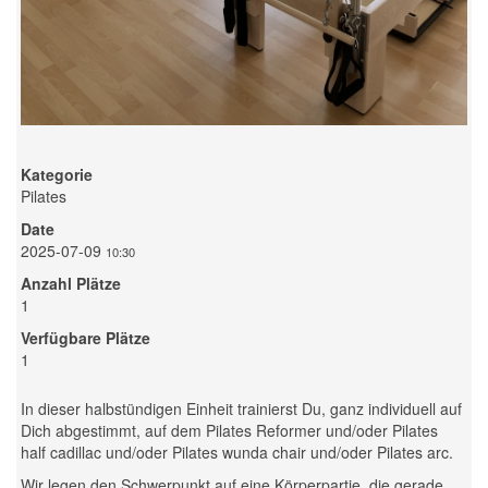
Kategorie
Pilates
Date
2025-07-09
10:30
Anzahl Plätze
1
Verfügbare Plätze
1
In dieser halbstündigen Einheit trainierst Du, ganz individuell auf
Dich abgestimmt, auf dem Pilates Reformer und/oder Pilates
half cadillac und/oder Pilates wunda chair und/oder Pilates arc.
Wir legen den Schwerpunkt auf eine Körperpartie, die gerade