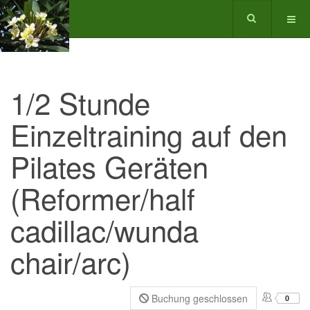
1/2 Stunde
Einzeltraining auf den
Pilates Geräten
(Reformer/half
cadillac/wunda
chair/arc)
Buchung geschlossen
0