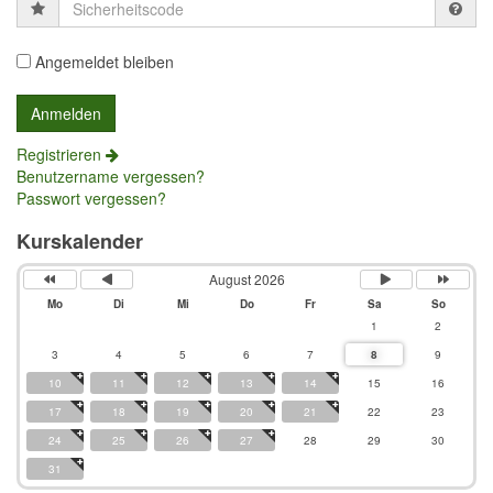
Sicherheitscode
Angemeldet bleiben
Registrieren
Benutzername vergessen?
Passwort vergessen?
Kurskalender
August 2026
Mo
Di
Mi
Do
Fr
Sa
So
1
2
3
4
5
6
7
8
9
10
11
12
13
14
15
16
17
18
19
20
21
22
23
24
25
26
27
28
29
30
31