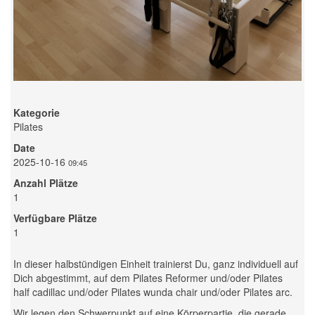
Kategorie
Pilates
Date
2025-10-16
09:45
Anzahl Plätze
1
Verfügbare Plätze
1
In dieser halbstündigen Einheit trainierst Du, ganz individuell auf
Dich abgestimmt, auf dem Pilates Reformer und/oder Pilates
half cadillac und/oder Pilates wunda chair und/oder Pilates arc.
Wir legen den Schwerpunkt auf eine Körperpartie, die gerade