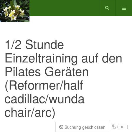
1/2 Stunde
Einzeltraining auf den
Pilates Geräten
(Reformer/half
cadillac/wunda
chair/arc)
Buchung geschlossen
0