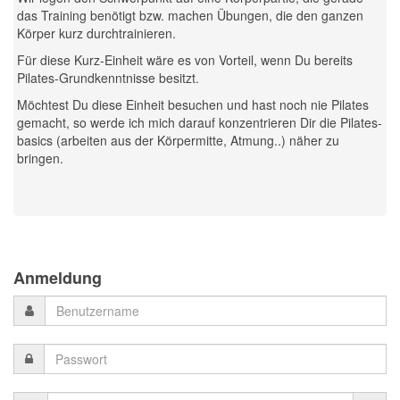
das Training benötigt bzw. machen Übungen, die den ganzen
Körper kurz durchtrainieren.
Für diese Kurz-Einheit wäre es von Vorteil, wenn Du bereits
Pilates-Grundkenntnisse besitzt.
Möchtest Du diese Einheit besuchen und hast noch nie Pilates
gemacht, so werde ich mich darauf konzentrieren Dir die Pilates-
basics (arbeiten aus der Körpermitte, Atmung..) näher zu
bringen.
Previous
Previous
Next
Next
Year
Month
Month
Year
Anmeldung