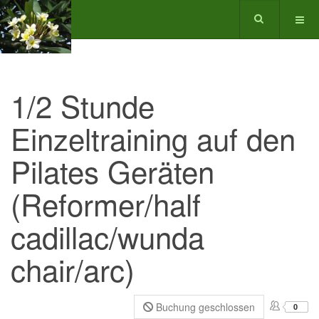
1/2 Stunde
Einzeltraining auf den
Pilates Geräten
(Reformer/half
cadillac/wunda
chair/arc)
Buchung geschlossen
0