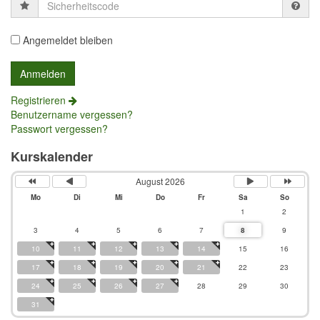
Sicherheitscode
Angemeldet bleiben
Registrieren
Benutzername vergessen?
Passwort vergessen?
Kurskalender
August 2026
Mo
Di
Mi
Do
Fr
Sa
So
1
2
3
4
5
6
7
8
9
10
11
12
13
14
15
16
17
18
19
20
21
22
23
24
25
26
27
28
29
30
31