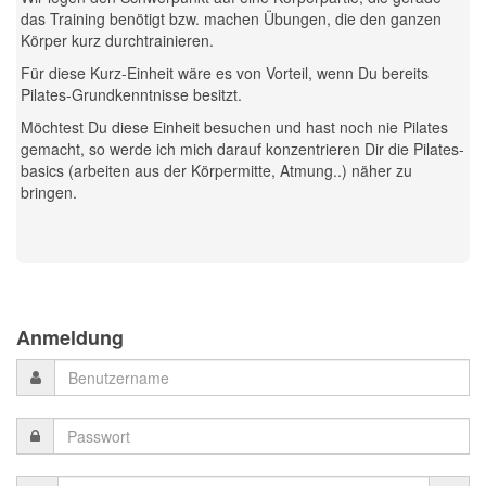
das Training benötigt bzw. machen Übungen, die den ganzen
Körper kurz durchtrainieren.
Für diese Kurz-Einheit wäre es von Vorteil, wenn Du bereits
Pilates-Grundkenntnisse besitzt.
Möchtest Du diese Einheit besuchen und hast noch nie Pilates
gemacht, so werde ich mich darauf konzentrieren Dir die Pilates-
basics (arbeiten aus der Körpermitte, Atmung..) näher zu
bringen.
Previous
Previous
Next
Next
Year
Month
Month
Year
Anmeldung