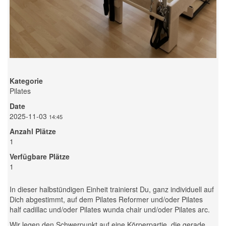
Kategorie
Pilates
Date
2025-11-03
14:45
Anzahl Plätze
1
Verfügbare Plätze
1
In dieser halbstündigen Einheit trainierst Du, ganz individuell auf
Dich abgestimmt, auf dem Pilates Reformer und/oder Pilates
half cadillac und/oder Pilates wunda chair und/oder Pilates arc.
Wir legen den Schwerpunkt auf eine Körperpartie, die gerade