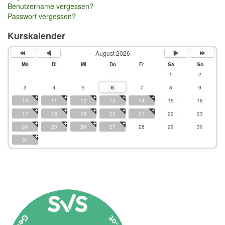
Benutzername vergessen?
Passwort vergessen?
Kurskalender
August 2026
Mo
Di
Mi
Do
Fr
Sa
So
1
2
3
4
5
6
7
8
9
10
11
12
13
14
15
16
17
18
19
20
21
22
23
24
25
26
27
28
29
30
31