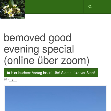
bemoved good
evening special
(online über zoom)
Hier buchen: Vortag bis 19 Uhr! Storno: 24h vor Start!
3