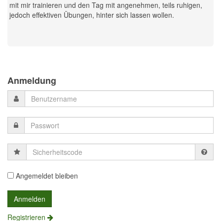
mit mir trainieren und den Tag mit angenehmen, teils ruhigen,
jedoch effektiven Übungen, hinter sich lassen wollen.
Previous
Previous
Next
Next
Year
Month
Month
Year
Anmeldung
Sicherheitscode
Angemeldet bleiben
Registrieren