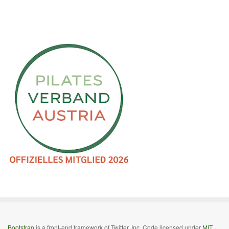
Bootstrap
is a front-end framework of Twitter, Inc. Code licensed under
MIT