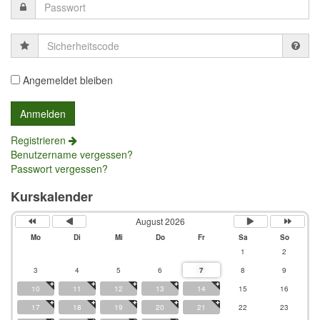
Sicherheitscode
Angemeldet bleiben
Registrieren
Benutzername vergessen?
Passwort vergessen?
Kurskalender
August 2026
Mo
Di
Mi
Do
Fr
Sa
So
1
2
3
4
5
6
7
8
9
10
11
12
13
14
15
16
17
18
19
20
21
22
23