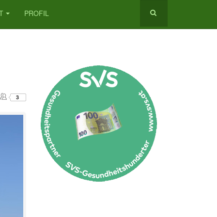
T
PROFIL
3