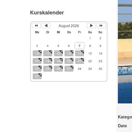
Kurskalender
August 2026
Mo
Di
Mi
Do
Fr
Sa
So
1
2
3
4
5
6
7
8
9
10
11
12
13
14
15
16
17
18
19
20
21
22
23
24
25
26
27
28
29
30
31
Katego
Date