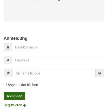
Previous
Previous
Next
Next
Year
Month
Month
Year
Anmeldung
Sicherheitscode
Angemeldet bleiben
Registrieren