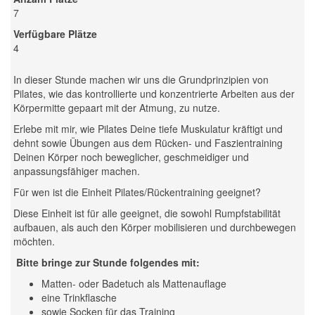
7
Verfügbare Plätze
4
In dieser Stunde machen wir uns die Grundprinzipien von
Pilates, wie das kontrollierte und konzentrierte Arbeiten aus der
Körpermitte gepaart mit der Atmung, zu nutze.
Erlebe mit mir, wie Pilates Deine tiefe Muskulatur kräftigt und
dehnt sowie Übungen aus dem Rücken- und Faszientraining
Deinen Körper noch beweglicher, geschmeidiger und
anpassungsfähiger machen.
Für wen ist die Einheit Pilates/Rückentraining geeignet?
Diese Einheit ist für alle geeignet, die sowohl Rumpfstabilität
aufbauen, als auch den Körper mobilisieren und durchbewegen
möchten.
Bitte bringe zur Stunde folgendes mit:
Matten- oder Badetuch als Mattenauflage
eine Trinkflasche
sowie Socken für das Training