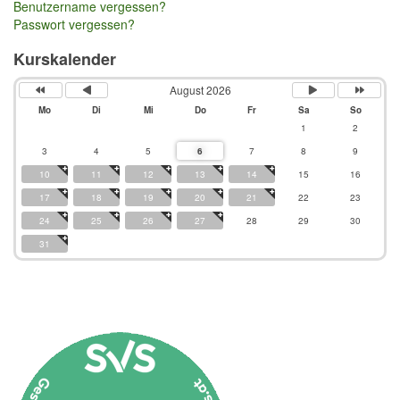
Benutzername vergessen?
Passwort vergessen?
Kurskalender
August 2026
Mo
Di
Mi
Do
Fr
Sa
So
1
2
3
4
5
6
7
8
9
10
11
12
13
14
15
16
17
18
19
20
21
22
23
24
25
26
27
28
29
30
31