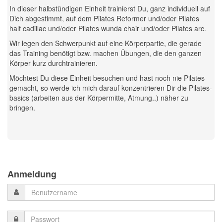
In dieser halbstündigen Einheit trainierst Du, ganz individuell auf
Dich abgestimmt, auf dem Pilates Reformer und/oder Pilates
half cadillac und/oder Pilates wunda chair und/oder Pilates arc.
Wir legen den Schwerpunkt auf eine Körperpartie, die gerade
das Training benötigt bzw. machen Übungen, die den ganzen
Körper kurz durchtrainieren.
Möchtest Du diese Einheit besuchen und hast noch nie Pilates
gemacht, so werde ich mich darauf konzentrieren Dir die Pilates-
basics (arbeiten aus der Körpermitte, Atmung..) näher zu
bringen.
Previous
Previous
Next
Next
Year
Month
Month
Year
Anmeldung