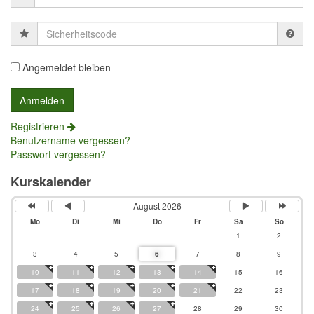
Sicherheitscode
Angemeldet bleiben
Registrieren
Benutzername vergessen?
Passwort vergessen?
Kurskalender
August 2026
Mo
Di
Mi
Do
Fr
Sa
So
1
2
3
4
5
6
7
8
9
10
11
12
13
14
15
16
17
18
19
20
21
22
23
24
25
26
27
28
29
30