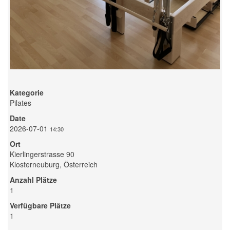
Kategorie
Pilates
Date
2026-07-01
14:30
Ort
Kierlingerstrasse 90
Klosterneuburg, Österreich
Anzahl Plätze
1
Verfügbare Plätze
1