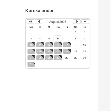
Kurskalender
August 2026
Mo
Di
Mi
Do
Fr
Sa
So
1
2
3
4
5
6
7
8
9
10
11
12
13
14
15
16
17
18
19
20
21
22
23
24
25
26
27
28
29
30
31