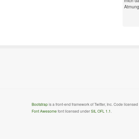
mich da
Atmung.
Bootstrap
is a front-end framework of Twitter, Inc. Code license
Font Awesome
font licensed under
SIL OFL 1.1
.