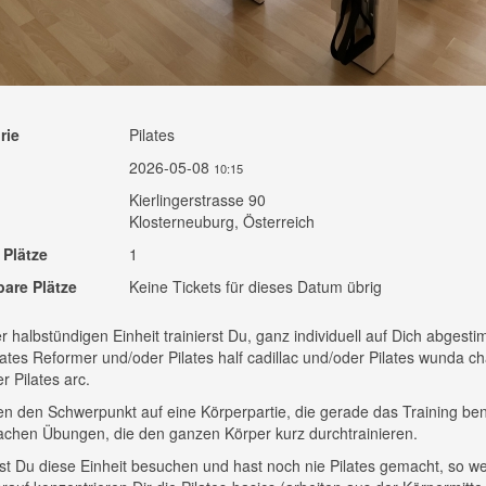
rie
Pilates
2026-05-08
10:15
Kierlingerstrasse 90
Klosterneuburg, Österreich
 Plätze
1
bare Plätze
Keine Tickets für dieses Datum übrig
er halbstündigen Einheit trainierst Du, ganz individuell auf Dich abgesti
ates Reformer und/oder Pilates half cadillac und/oder Pilates wunda ch
r Pilates arc.
en den Schwerpunkt auf eine Körperpartie, die gerade das Training ben
chen Übungen, die den ganzen Körper kurz durchtrainieren.
t Du diese Einheit besuchen und hast noch nie Pilates gemacht, so we