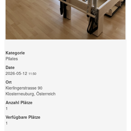
Kategorie
Pilates
Date
2026-05-12
11:50
Ort
Kierlingerstrasse 90
Klosterneuburg, Österreich
Anzahl Plätze
1
Verfügbare Plätze
1