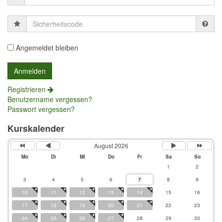
Sicherheitscode
Angemeldet bleiben
Registrieren
Benutzername vergessen?
Passwort vergessen?
Kurskalender
August 2026
Mo
Di
Mi
Do
Fr
Sa
So
1
2
3
4
5
6
7
8
9
10
11
12
13
14
15
16
17
18
19
20
21
22
23
24
25
26
27
28
29
30