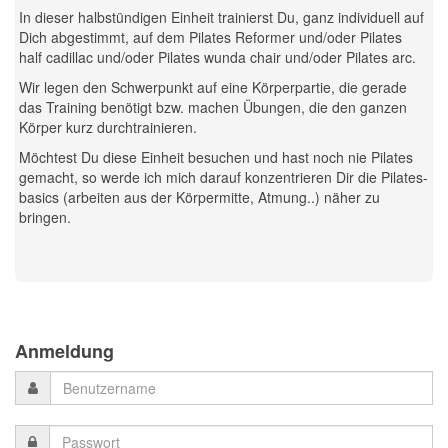
In dieser halbstündigen Einheit trainierst Du, ganz individuell auf
Dich abgestimmt, auf dem Pilates Reformer und/oder Pilates
half cadillac und/oder Pilates wunda chair und/oder Pilates arc.
Wir legen den Schwerpunkt auf eine Körperpartie, die gerade
das Training benötigt bzw. machen Übungen, die den ganzen
Körper kurz durchtrainieren.
Möchtest Du diese Einheit besuchen und hast noch nie Pilates
gemacht, so werde ich mich darauf konzentrieren Dir die Pilates-
basics (arbeiten aus der Körpermitte, Atmung..) näher zu
bringen.
Previous
Previous
Next
Next
Year
Month
Month
Year
Anmeldung