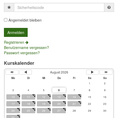
Sicherheitscode
Angemeldet bleiben
Registrieren
Benutzername vergessen?
Passwort vergessen?
Kurskalender
August 2026
Mo
Di
Mi
Do
Fr
Sa
So
1
2
3
4
5
6
7
8
9
10
11
12
13
14
15
16
17
18
19
20
21
22
23
24
25
26
27
28
29
30
31