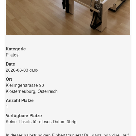
Kategorie
Pilates
Date
2026-06-03
09:00
Ort
Kierlingerstrasse 90
Klosterneuburg, Österreich
Anzahl Plätze
1
Verfügbare Plätze
Keine Tickets für dieses Datum übrig
In dieser halbstündigen Einheit trainierst Du, ganz individuell auf