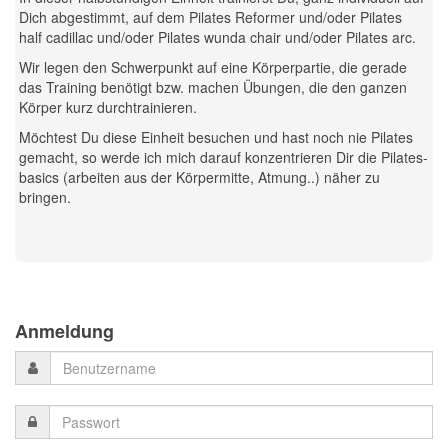
Dich abgestimmt, auf dem Pilates Reformer und/oder Pilates
half cadillac und/oder Pilates wunda chair und/oder Pilates arc.
Wir legen den Schwerpunkt auf eine Körperpartie, die gerade
das Training benötigt bzw. machen Übungen, die den ganzen
Körper kurz durchtrainieren.
Möchtest Du diese Einheit besuchen und hast noch nie Pilates
gemacht, so werde ich mich darauf konzentrieren Dir die Pilates-
basics (arbeiten aus der Körpermitte, Atmung..) näher zu
bringen.
Previous
Previous
Next
Next
Year
Month
Month
Year
Anmeldung