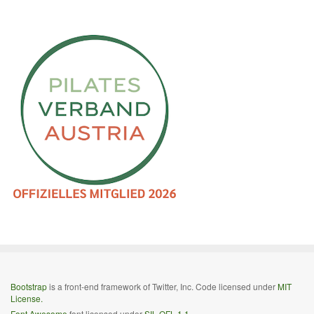
Bootstrap
is a front-end framework of Twitter, Inc. Code licensed under
MIT
License.
Font Awesome
font licensed under
SIL OFL 1.1
.