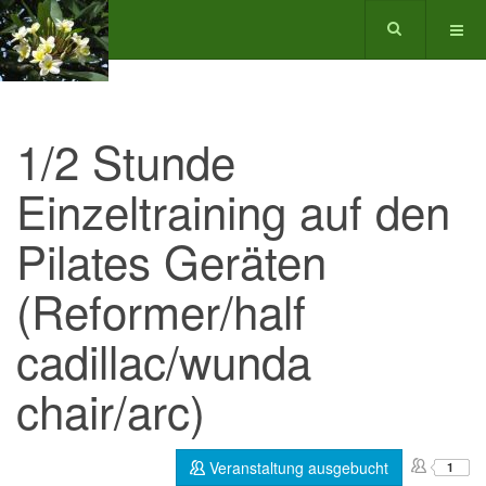
1/2 Stunde
Einzeltraining auf den
Pilates Geräten
(Reformer/half
cadillac/wunda
chair/arc)
Veranstaltung ausgebucht
1