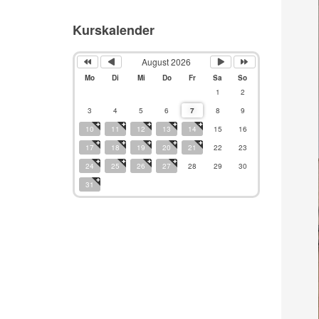
Kurskalender
August 2026
Mo
Di
Mi
Do
Fr
Sa
So
1
2
3
4
5
6
7
8
9
10
11
12
13
14
15
16
17
18
19
20
21
22
23
24
25
26
27
28
29
30
31