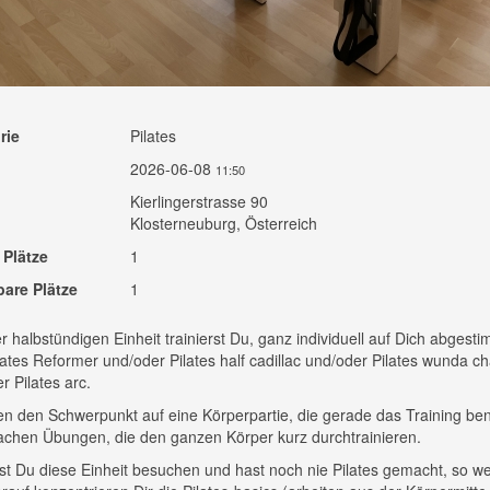
rie
Pilates
2026-06-08
11:50
Kierlingerstrasse 90
Klosterneuburg, Österreich
 Plätze
1
bare Plätze
1
er halbstündigen Einheit trainierst Du, ganz individuell auf Dich abgesti
ates Reformer und/oder Pilates half cadillac und/oder Pilates wunda ch
r Pilates arc.
en den Schwerpunkt auf eine Körperpartie, die gerade das Training ben
chen Übungen, die den ganzen Körper kurz durchtrainieren.
t Du diese Einheit besuchen und hast noch nie Pilates gemacht, so we