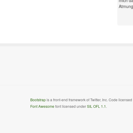
mich da
Atmung.
Bootstrap
is a front-end framework of Twitter, Inc. Code license
Font Awesome
font licensed under
SIL OFL 1.1
.