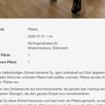
rie
Pilates
2026-07-01
11:45
Kierlingerstrasse 90
Klosterneuburg, Österreich
 Plätze
1
bare Plätze
1
er halbstündigen Einheit trainierst Du, ganz individuell auf Dich abgesti
ates Reformer und/oder Pilates half cadillac und/oder Pilates wunda ch
r Pilates arc.
en den Schwerpunkt auf eine Körperpartie, die gerade das Training ben
chen Übungen, die den ganzen Körper kurz durchtrainieren.
t Du diese Einheit besuchen und hast noch nie Pilates gemacht, so we