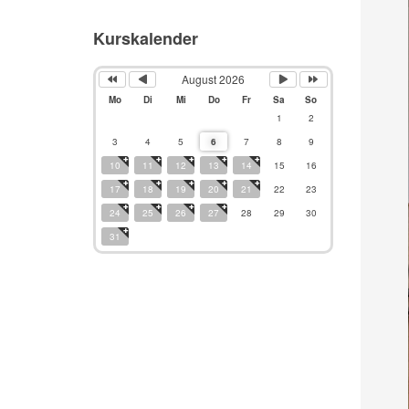
Kurskalender
August 2026
Mo
Di
Mi
Do
Fr
Sa
So
1
2
3
4
5
6
7
8
9
10
11
12
13
14
15
16
17
18
19
20
21
22
23
24
25
26
27
28
29
30
31