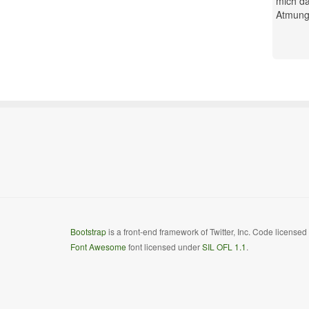
mich da
Atmung.
Bootstrap
is a front-end framework of Twitter, Inc. Code license
Font Awesome
font licensed under
SIL OFL 1.1
.