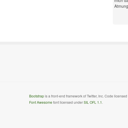
mich da
Atmung.
Bootstrap
is a front-end framework of Twitter, Inc. Code license
Font Awesome
font licensed under
SIL OFL 1.1
.