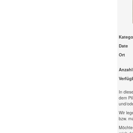
Katego
Date
Ort
Anzahl
Verfüg
In dies
dem Pil
und/ode
Wir leg
bzw. ma
Möchtes