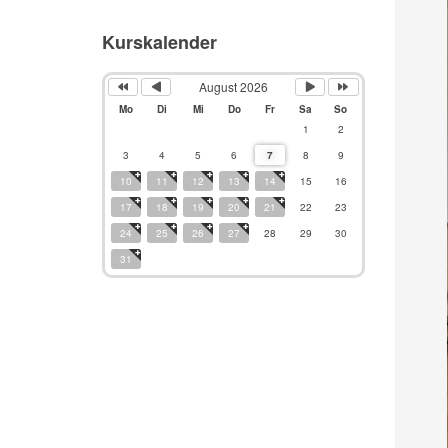
Kurskalender
August 2026
Mo
Di
Mi
Do
Fr
Sa
So
1
2
3
4
5
6
7
8
9
10
11
12
13
14
15
16
17
18
19
20
21
22
23
24
25
26
27
28
29
30
31