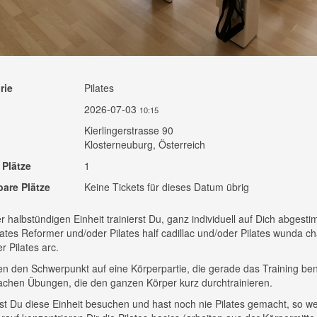
rie
Pilates
2026-07-03
10:15
Kierlingerstrasse 90
Klosterneuburg, Österreich
 Plätze
1
bare Plätze
Keine Tickets für dieses Datum übrig
er halbstündigen Einheit trainierst Du, ganz individuell auf Dich abgesti
ates Reformer und/oder Pilates half cadillac und/oder Pilates wunda ch
r Pilates arc.
en den Schwerpunkt auf eine Körperpartie, die gerade das Training ben
chen Übungen, die den ganzen Körper kurz durchtrainieren.
t Du diese Einheit besuchen und hast noch nie Pilates gemacht, so we