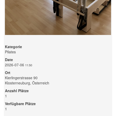
Kategorie
Pilates
Date
2026-07-06
11:50
Ort
Kierlingerstrasse 90
Klosterneuburg, Österreich
Anzahl Plätze
1
Verfügbare Plätze
1