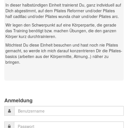
In dieser halbstündigen Einheit trainierst Du, ganz individuell auf
Dich abgestimmt, auf dem Pilates Reformer und/oder Pilates
half cadillac und/oder Pilates wunda chair und/oder Pilates arc.
Wir legen den Schwerpunkt auf eine Körperpartie, die gerade
das Training benötigt bzw. machen Übungen, die den ganzen
Körper kurz durchtrainieren.
Möchtest Du diese Einheit besuchen und hast noch nie Pilates
gemacht, so werde ich mich darauf konzentrieren Dir die Pilates-
basics (arbeiten aus der Körpermitte, Atmung..) näher zu
bringen.
Previous
Previous
Next
Next
Year
Month
Month
Year
Anmeldung