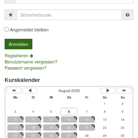
Sicherheitscode
Angemeldet bleiben
Registrieren
Benutzername vergessen?
Passwort vergessen?
Kurskalender
August 2026
Mo
Di
Mi
Do
Fr
Sa
So
1
2
3
4
5
6
7
8
9
10
11
12
13
14
15
16
17
18
19
20
21
22
23
24
25
26
27
28
29
30