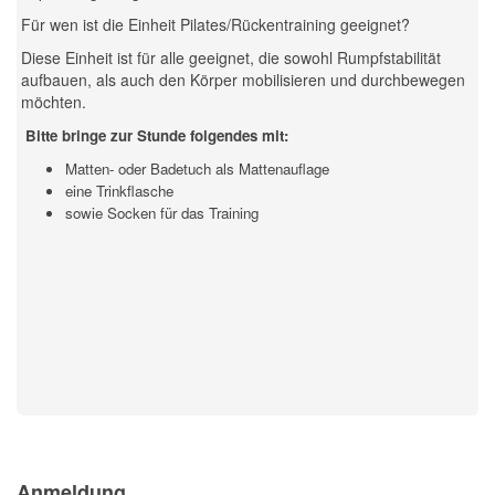
Für wen ist die Einheit Pilates/Rückentraining geeignet?
Diese Einheit ist für alle geeignet, die sowohl Rumpfstabilität
aufbauen, als auch den Körper mobilisieren und durchbewegen
möchten.
Bitte bringe zur Stunde folgendes mit:
Matten- oder Badetuch als Mattenauflage
eine Trinkflasche
sowie Socken für das Training
Previous
Previous
Next
Next
Year
Month
Month
Year
Anmeldung