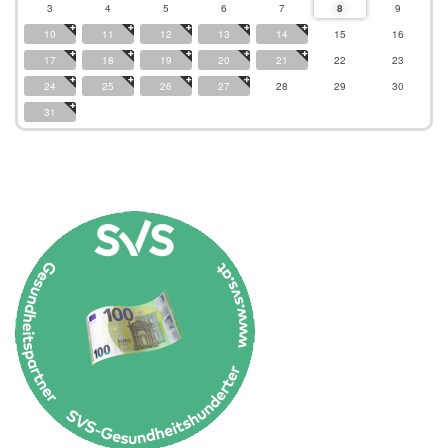
3
4
5
6
7
8
9
10
11
12
13
14
15
16
17
18
19
20
21
22
23
24
25
26
27
28
29
30
31