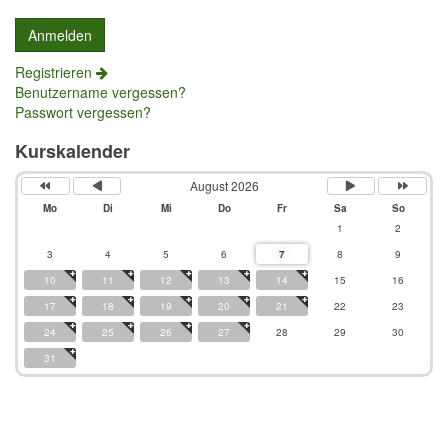
Registrieren
Benutzername vergessen?
Passwort vergessen?
Kurskalender
August 2026
Mo
Di
Mi
Do
Fr
Sa
So
1
2
3
4
5
6
7
8
9
10
11
12
13
14
15
16
17
18
19
20
21
22
23
24
25
26
27
28
29
30
31