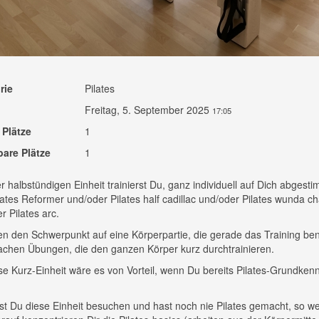
rie
Pilates
Freitag, 5. September 2025
17:05
 Plätze
1
bare Plätze
1
er halbstündigen Einheit trainierst Du, ganz individuell auf Dich abgesti
ates Reformer und/oder Pilates half cadillac und/oder Pilates wunda ch
r Pilates arc.
en den Schwerpunkt auf eine Körperpartie, die gerade das Training ben
chen Übungen, die den ganzen Körper kurz durchtrainieren.
se Kurz-Einheit wäre es von Vorteil, wenn Du bereits Pilates-Grundken
.
t Du diese Einheit besuchen und hast noch nie Pilates gemacht, so we