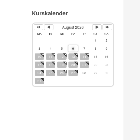
Kurskalender
August 2026
Mo
Di
Mi
Do
Fr
Sa
So
1
2
3
4
5
6
7
8
9
10
11
12
13
14
15
16
17
18
19
20
21
22
23
24
25
26
27
28
29
30
31