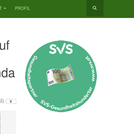
T
PROFIL
uf
nda
0