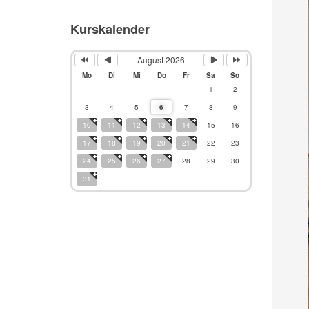
Kurskalender
August 2026
Mo
Di
Mi
Do
Fr
Sa
So
1
2
3
4
5
6
7
8
9
10
11
12
13
14
15
16
17
18
19
20
21
22
23
24
25
26
27
28
29
30
31