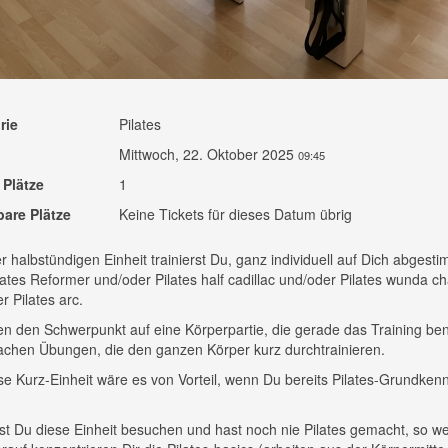
rie
Pilates
Mittwoch, 22. Oktober 2025
09:45
 Plätze
1
bare Plätze
Keine Tickets für dieses Datum übrig
er halbstündigen Einheit trainierst Du, ganz individuell auf Dich abgesti
ates Reformer und/oder Pilates half cadillac und/oder Pilates wunda ch
r Pilates arc.
en den Schwerpunkt auf eine Körperpartie, die gerade das Training ben
chen Übungen, die den ganzen Körper kurz durchtrainieren.
se Kurz-Einheit wäre es von Vorteil, wenn Du bereits Pilates-Grundken
.
t Du diese Einheit besuchen und hast noch nie Pilates gemacht, so we