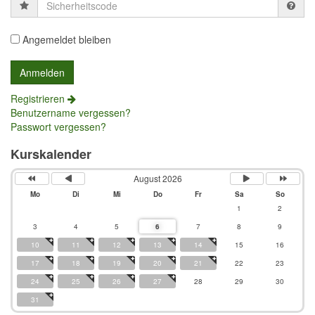
Sicherheitscode
Angemeldet bleiben
Registrieren
Benutzername vergessen?
Passwort vergessen?
Kurskalender
August 2026
Mo
Di
Mi
Do
Fr
Sa
So
1
2
3
4
5
6
7
8
9
10
11
12
13
14
15
16
17
18
19
20
21
22
23
24
25
26
27
28
29
30
31