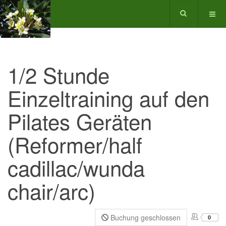
1/2 Stunde
Einzeltraining auf den
Pilates Geräten
(Reformer/half
cadillac/wunda
chair/arc)
Buchung geschlossen
0