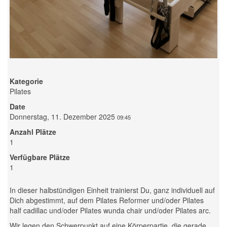
Kategorie
Pilates
Date
Donnerstag, 11. Dezember 2025
09:45
Anzahl Plätze
1
Verfügbare Plätze
1
In dieser halbstündigen Einheit trainierst Du, ganz individuell auf
Dich abgestimmt, auf dem Pilates Reformer und/oder Pilates
half cadillac und/oder Pilates wunda chair und/oder Pilates arc.
Wir legen den Schwerpunkt auf eine Körperpartie, die gerade