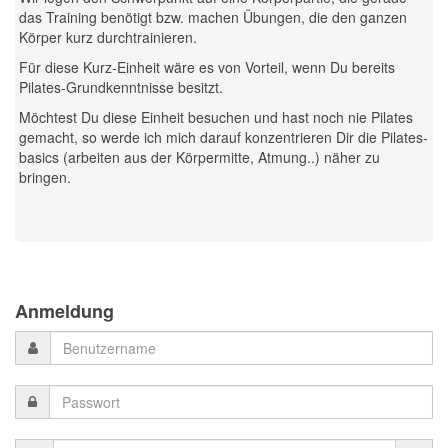
das Training benötigt bzw. machen Übungen, die den ganzen
Körper kurz durchtrainieren.
Für diese Kurz-Einheit wäre es von Vorteil, wenn Du bereits
Pilates-Grundkenntnisse besitzt.
Möchtest Du diese Einheit besuchen und hast noch nie Pilates
gemacht, so werde ich mich darauf konzentrieren Dir die Pilates-
basics (arbeiten aus der Körpermitte, Atmung..) näher zu
bringen.
Previous
Previous
Next
Next
Year
Month
Month
Year
Anmeldung