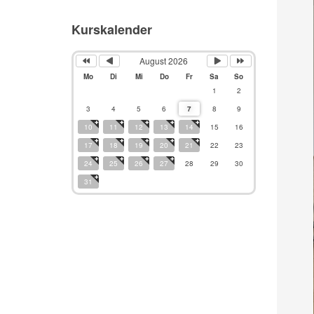
Kurskalender
August 2026
Mo
Di
Mi
Do
Fr
Sa
So
1
2
3
4
5
6
7
8
9
10
11
12
13
14
15
16
17
18
19
20
21
22
23
24
25
26
27
28
29
30
31