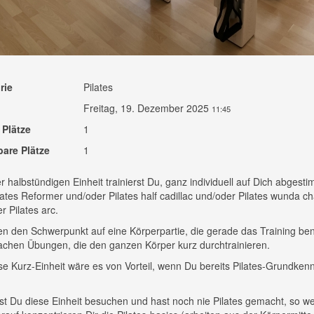
rie
Pilates
Freitag, 19. Dezember 2025
11:45
 Plätze
1
bare Plätze
1
er halbstündigen Einheit trainierst Du, ganz individuell auf Dich abgesti
ates Reformer und/oder Pilates half cadillac und/oder Pilates wunda ch
r Pilates arc.
en den Schwerpunkt auf eine Körperpartie, die gerade das Training ben
chen Übungen, die den ganzen Körper kurz durchtrainieren.
se Kurz-Einheit wäre es von Vorteil, wenn Du bereits Pilates-Grundken
.
t Du diese Einheit besuchen und hast noch nie Pilates gemacht, so we