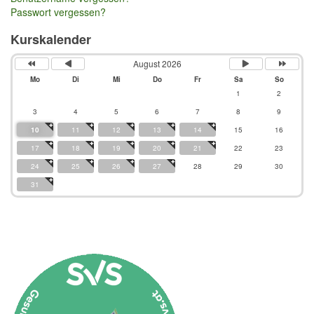
Passwort vergessen?
Kurskalender
August 2026
Mo
Di
Mi
Do
Fr
Sa
So
1
2
3
4
5
6
7
8
9
10
11
12
13
14
15
16
17
18
19
20
21
22
23
24
25
26
27
28
29
30
31