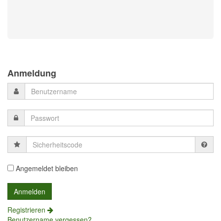
Previous
Previous
Next
Next
Year
Month
Month
Year
Anmeldung
Sicherheitscode
Angemeldet bleiben
Registrieren
Benutzername vergessen?