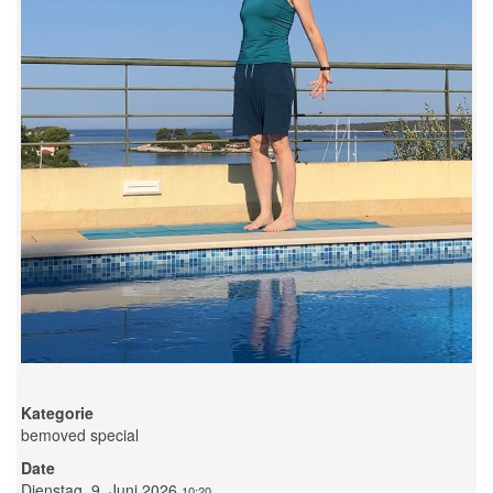
Kategorie
bemoved special
Date
Dienstag, 9. Juni 2026
10:20