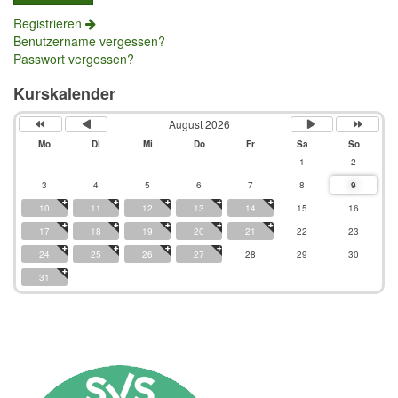
Registrieren
Benutzername vergessen?
Passwort vergessen?
Kurskalender
August 2026
Mo
Di
Mi
Do
Fr
Sa
So
1
2
3
4
5
6
7
8
9
10
11
12
13
14
15
16
17
18
19
20
21
22
23
24
25
26
27
28
29
30
31