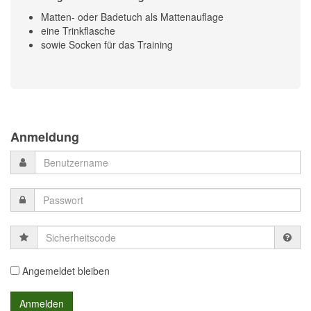
Matten- oder Badetuch als Mattenauflage
eine Trinkflasche
sowie Socken für das Training
Previous
Previous
Next
Next
Year
Month
Month
Year
Anmeldung
Sicherheitscode
Angemeldet bleiben