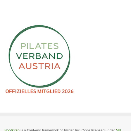
Bootstrap
is a front-end framework of Twitter, Inc. Code licensed under
MIT