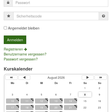
Sicherheitscode
Angemeldet bleiben
Registrieren
Benutzername vergessen?
Passwort vergessen?
Kurskalender
August 2026
Mo
Di
Mi
Do
Fr
Sa
So
1
2
3
4
5
6
7
8
9
10
11
12
13
14
15
16
17
18
19
20
21
22
23