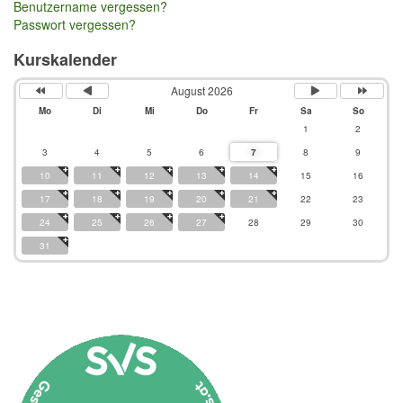
Benutzername vergessen?
Passwort vergessen?
Kurskalender
August 2026
Mo
Di
Mi
Do
Fr
Sa
So
1
2
3
4
5
6
7
8
9
10
11
12
13
14
15
16
17
18
19
20
21
22
23
24
25
26
27
28
29
30
31