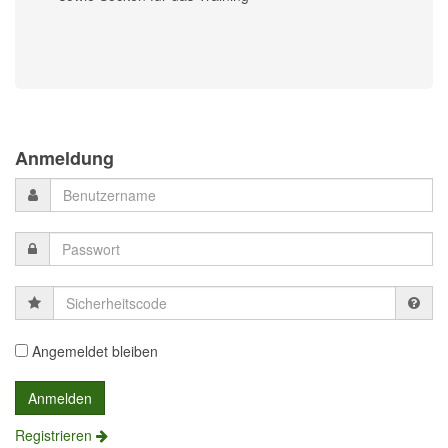
Previous
Previous
Next
Next
Year
Month
Month
Year
Anmeldung
Sicherheitscode
Angemeldet bleiben
Registrieren