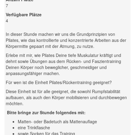
7
Verfügbare Plätze
4
In dieser Stunde machen wir uns die Grundprinzipien von
Pilates, wie das kontrollierte und konzentrierte Arbeiten aus der
Körpermitte gepaart mit der Atmung, zu nutze.
Erlebe mit mir, wie Pilates Deine tiefe Muskulatur kräftigt und
dehnt sowie Übungen aus dem Rücken- und Faszientraining
Deinen Körper noch beweglicher, geschmeidiger und
anpassungsfähiger machen.
Für wen ist die Einheit Pilates/Rückentraining geeignet?
Diese Einheit ist für alle geeignet, die sowohl Rumpfstabilität
aufbauen, als auch den Körper mobilisieren und durchbewegen
möchten.
Bitte bringe zur Stunde folgendes mit:
Matten- oder Badetuch als Mattenauflage
eine Trinkflasche
sowie Socken für das Training