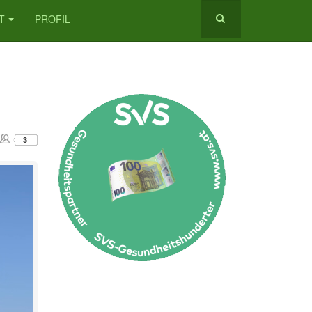
T
PROFIL
3