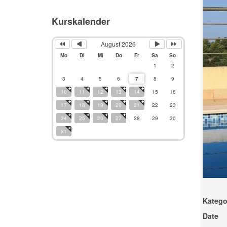
Kurskalender
August 2026
Mo
Di
Mi
Do
Fr
Sa
So
1
2
3
4
5
6
7
8
9
10
11
12
13
14
15
16
17
18
19
20
21
22
23
24
25
26
27
28
29
30
31
Katego
Date