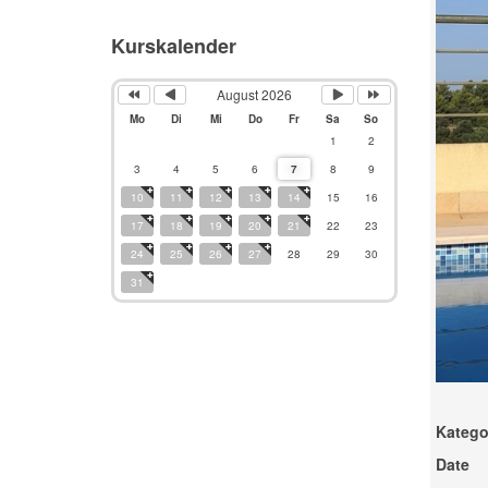
Kurskalender
August 2026
Mo
Di
Mi
Do
Fr
Sa
So
1
2
3
4
5
6
7
8
9
10
11
12
13
14
15
16
17
18
19
20
21
22
23
24
25
26
27
28
29
30
31
Katego
Date