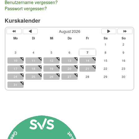
Benutzername vergessen?
Passwort vergessen?
Kurskalender
August 2026
Mo
Di
Mi
Do
Fr
Sa
So
1
2
3
4
5
6
7
8
9
10
11
12
13
14
15
16
17
18
19
20
21
22
23
24
25
26
27
28
29
30
31