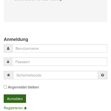
Previous
Previous
Next
Next
Year
Month
Month
Year
Anmeldung
Sicherheitscode
Angemeldet bleiben
Registrieren