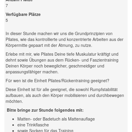
7
Verfügbare Plätze
5
In dieser Stunde machen wir uns die Grundprinzipien von
Pilates, wie das kontrollierte und konzentrierte Arbeiten aus der
Körpermitte gepaart mit der Atmung, zu nutze.
Erlebe mit mir, wie Pilates Deine tiefe Muskulatur kräftigt und
dehnt sowie Übungen aus dem Rücken- und Faszientraining
Deinen Körper noch beweglicher, geschmeidiger und
anpassungsfähiger machen.
Für wen ist die Einheit Pilates/Rückentraining geeignet?
Diese Einheit ist für alle geeignet, die sowohl Rumpfstabilität
aufbauen, als auch den Körper mobilisieren und durchbewegen
möchten.
Bitte bringe zur Stunde folgendes mit:
Matten- oder Badetuch als Mattenauflage
eine Trinkflasche
sowie Socken für das Training