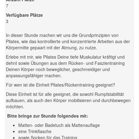
7
Verfügbare Plätze
3
In dieser Stunde machen wir uns die Grundprinzipien von
Pilates, wie das kontrollierte und konzentrierte Arbeiten aus der
Körpermitte gepaart mit der Atmung, zu nutze.
Erlebe mit mir, wie Pilates Deine tiefe Muskulatur kräftigt und
dehnt sowie Übungen aus dem Rücken- und Faszientraining
Deinen Körper noch beweglicher, geschmeidiger und
anpassungsfähiger machen.
Für wen ist die Einheit Pilates/Rückentraining geeignet?
Diese Einheit ist für alle geeignet, die sowohl Rumpfstabilität
aufbauen, als auch den Körper mobilisieren und durchbewegen
möchten.
Bitte bringe zur Stunde folgendes mit:
Matten- oder Badetuch als Mattenauflage
eine Trinkflasche
sowie Socken für das Training