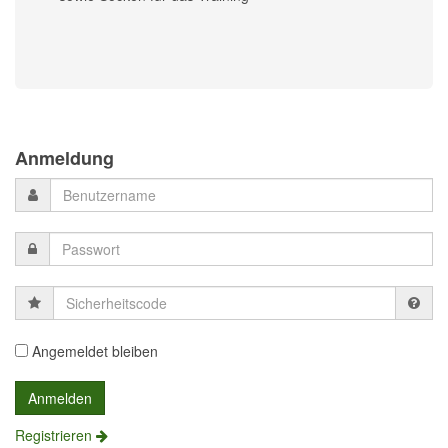
Previous
Previous
Next
Next
Year
Month
Month
Year
Anmeldung
Sicherheitscode
Angemeldet bleiben
Registrieren