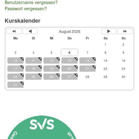
Benutzername vergessen?
Passwort vergessen?
Kurskalender
August 2026
Mo
Di
Mi
Do
Fr
Sa
So
1
2
3
4
5
6
7
8
9
10
11
12
13
14
15
16
17
18
19
20
21
22
23
24
25
26
27
28
29
30
31