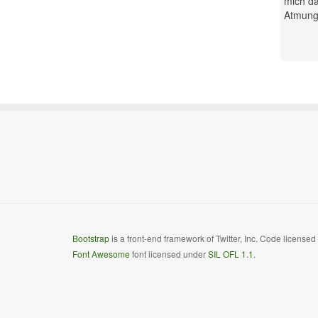
mich da
Atmung.
Bootstrap
is a front-end framework of Twitter, Inc. Code license
Font Awesome
font licensed under
SIL OFL 1.1
.