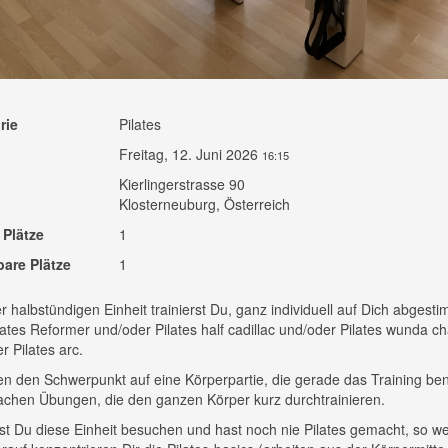
rie
Pilates
Freitag, 12. Juni 2026
16:15
Kierlingerstrasse 90
Klosterneuburg, Österreich
 Plätze
1
bare Plätze
1
er halbstündigen Einheit trainierst Du, ganz individuell auf Dich abgesti
ates Reformer und/oder Pilates half cadillac und/oder Pilates wunda ch
r Pilates arc.
en den Schwerpunkt auf eine Körperpartie, die gerade das Training ben
chen Übungen, die den ganzen Körper kurz durchtrainieren.
t Du diese Einheit besuchen und hast noch nie Pilates gemacht, so we