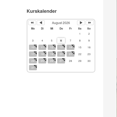
Kurskalender
August 2026
Mo
Di
Mi
Do
Fr
Sa
So
1
2
3
4
5
6
7
8
9
10
11
12
13
14
15
16
17
18
19
20
21
22
23
24
25
26
27
28
29
30
31