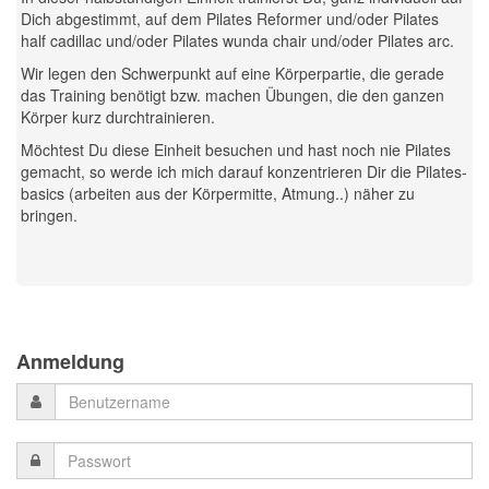
Dich abgestimmt, auf dem Pilates Reformer und/oder Pilates
half cadillac und/oder Pilates wunda chair und/oder Pilates arc.
Wir legen den Schwerpunkt auf eine Körperpartie, die gerade
das Training benötigt bzw. machen Übungen, die den ganzen
Körper kurz durchtrainieren.
Möchtest Du diese Einheit besuchen und hast noch nie Pilates
gemacht, so werde ich mich darauf konzentrieren Dir die Pilates-
basics (arbeiten aus der Körpermitte, Atmung..) näher zu
bringen.
Previous
Previous
Next
Next
Year
Month
Month
Year
Anmeldung