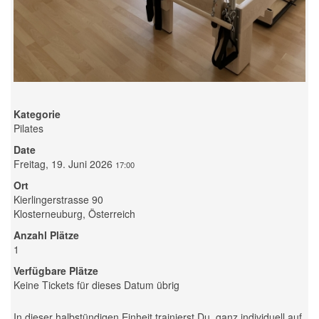
Kategorie
Pilates
Date
Freitag, 19. Juni 2026
17:00
Ort
Kierlingerstrasse 90
Klosterneuburg, Österreich
Anzahl Plätze
1
Verfügbare Plätze
Keine Tickets für dieses Datum übrig
In dieser halbstündigen Einheit trainierst Du, ganz individuell auf