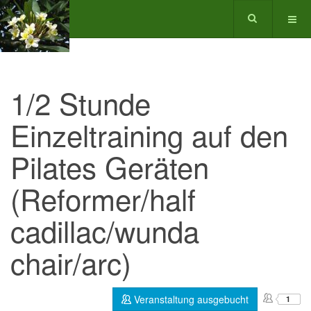
1/2 Stunde
Einzeltraining auf den
Pilates Geräten
(Reformer/half
cadillac/wunda
chair/arc)
Veranstaltung ausgebucht
1