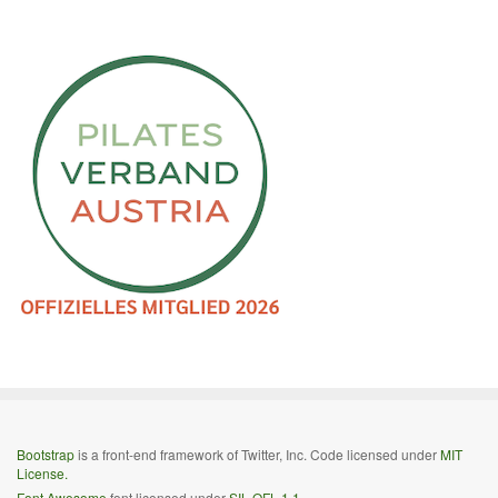
Bootstrap
is a front-end framework of Twitter, Inc. Code licensed under
MIT
License.
Font Awesome
font licensed under
SIL OFL 1.1
.