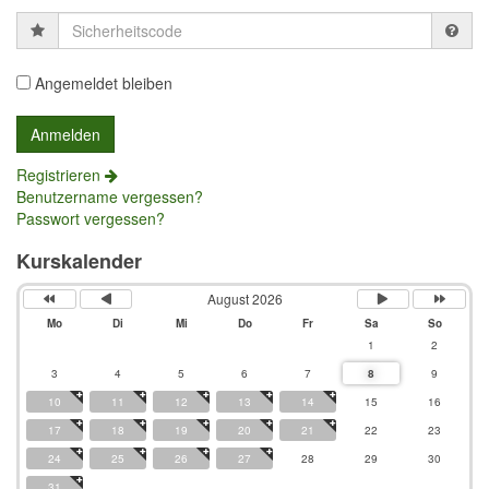
Sicherheitscode
Angemeldet bleiben
Registrieren
Benutzername vergessen?
Passwort vergessen?
Kurskalender
August 2026
Mo
Di
Mi
Do
Fr
Sa
So
1
2
3
4
5
6
7
8
9
10
11
12
13
14
15
16
17
18
19
20
21
22
23
24
25
26
27
28
29
30
31