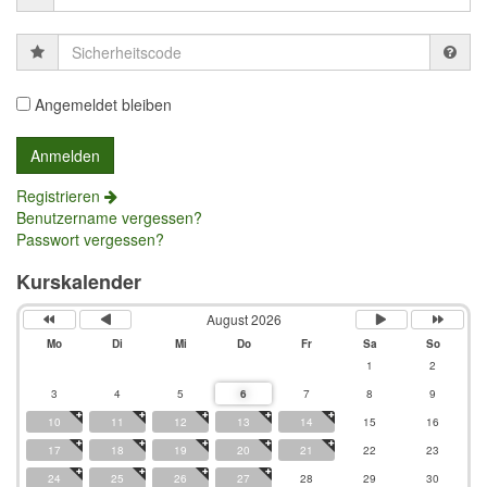
Sicherheitscode
Angemeldet bleiben
Registrieren
Benutzername vergessen?
Passwort vergessen?
Kurskalender
August 2026
Mo
Di
Mi
Do
Fr
Sa
So
1
2
3
4
5
6
7
8
9
10
11
12
13
14
15
16
17
18
19
20
21
22
23
24
25
26
27
28
29
30