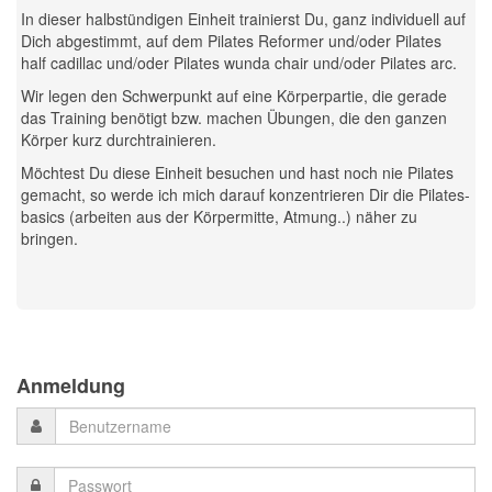
In dieser halbstündigen Einheit trainierst Du, ganz individuell auf
Dich abgestimmt, auf dem Pilates Reformer und/oder Pilates
half cadillac und/oder Pilates wunda chair und/oder Pilates arc.
Wir legen den Schwerpunkt auf eine Körperpartie, die gerade
das Training benötigt bzw. machen Übungen, die den ganzen
Körper kurz durchtrainieren.
Möchtest Du diese Einheit besuchen und hast noch nie Pilates
gemacht, so werde ich mich darauf konzentrieren Dir die Pilates-
basics (arbeiten aus der Körpermitte, Atmung..) näher zu
bringen.
Previous
Previous
Next
Next
Year
Month
Month
Year
Anmeldung