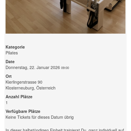
Kategorie
Pilates
Date
Donnerstag, 22. Januar 2026
09:00
Ort
Kierlingerstrasse 90
Klosterneuburg, Österreich
Anzahl Plätze
1
Verfügbare Plätze
Keine Tickets für dieses Datum übrig
In dieser halbstündigen Einheit trainierst Du, ganz individuell auf