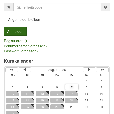
Sicherheitscode
Angemeldet bleiben
Registrieren
Benutzername vergessen?
Passwort vergessen?
Kurskalender
August 2026
Mo
Di
Mi
Do
Fr
Sa
So
1
2
3
4
5
6
7
8
9
10
11
12
13
14
15
16
17
18
19
20
21
22
23
24
25
26
27
28
29
30
31