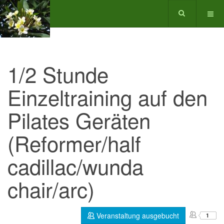
1/2 Stunde
Einzeltraining auf den
Pilates Geräten
(Reformer/half
cadillac/wunda
chair/arc)
Veranstaltung ausgebucht
1