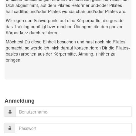
Dich abgestimmt, auf dem Pilates Reformer und/oder Pilates
half cadillac und/oder Pilates wunda chair und/oder Pilates arc.
Wir legen den Schwerpunkt auf eine Körperpartie, die gerade
das Training benötigt bzw. machen Übungen, die den ganzen
Körper kurz durchtrainieren.
Möchtest Du diese Einheit besuchen und hast noch nie Pilates
gemacht, so werde ich mich darauf konzentrieren Dir die Pilates-
basics (arbeiten aus der Körpermitte, Atmung..) näher zu
bringen.
Previous
Previous
Next
Next
Year
Month
Month
Year
Anmeldung