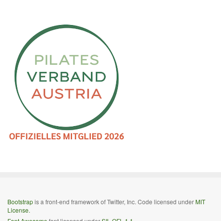
Bootstrap
is a front-end framework of Twitter, Inc. Code licensed under
MIT
License.
Font Awesome
font licensed under
SIL OFL 1.1
.