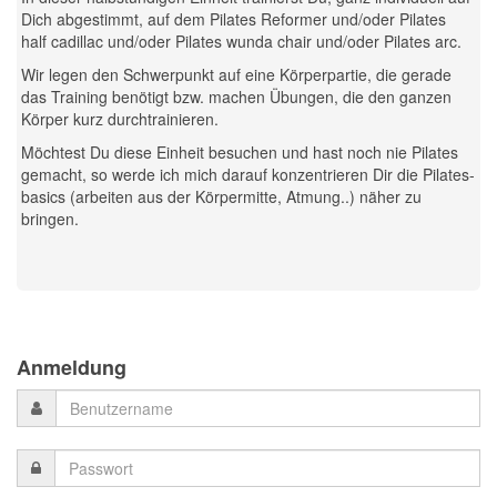
Dich abgestimmt, auf dem Pilates Reformer und/oder Pilates
half cadillac und/oder Pilates wunda chair und/oder Pilates arc.
Wir legen den Schwerpunkt auf eine Körperpartie, die gerade
das Training benötigt bzw. machen Übungen, die den ganzen
Körper kurz durchtrainieren.
Möchtest Du diese Einheit besuchen und hast noch nie Pilates
gemacht, so werde ich mich darauf konzentrieren Dir die Pilates-
basics (arbeiten aus der Körpermitte, Atmung..) näher zu
bringen.
Previous
Previous
Next
Next
Year
Month
Month
Year
Anmeldung