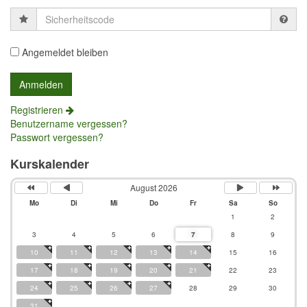
Sicherheitscode
Angemeldet bleiben
Registrieren
Benutzername vergessen?
Passwort vergessen?
Kurskalender
August 2026
Mo
Di
Mi
Do
Fr
Sa
So
1
2
3
4
5
6
7
8
9
10
11
12
13
14
15
16
17
18
19
20
21
22
23
24
25
26
27
28
29
30
31