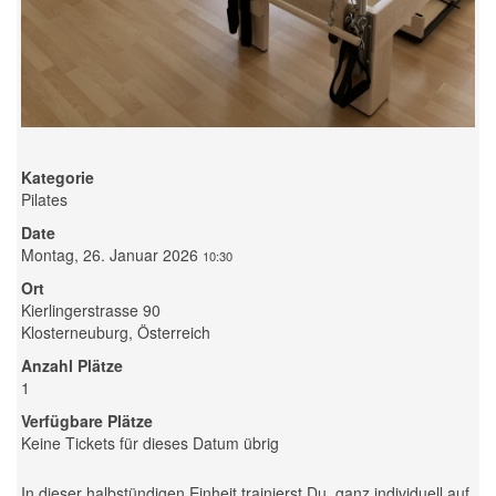
Kategorie
Pilates
Date
Montag, 26. Januar 2026
10:30
Ort
Kierlingerstrasse 90
Klosterneuburg, Österreich
Anzahl Plätze
1
Verfügbare Plätze
Keine Tickets für dieses Datum übrig
In dieser halbstündigen Einheit trainierst Du, ganz individuell auf