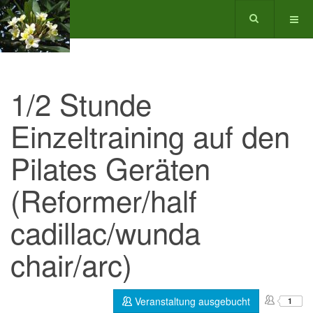
1/2 Stunde
Einzeltraining auf den
Pilates Geräten
(Reformer/half
cadillac/wunda
chair/arc)
Veranstaltung ausgebucht
1