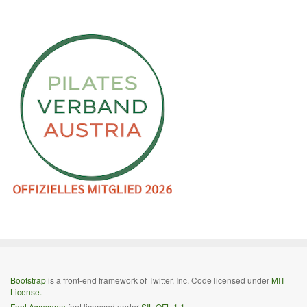
Bootstrap
is a front-end framework of Twitter, Inc. Code licensed under
MIT
License.
Font Awesome
font licensed under
SIL OFL 1.1
.