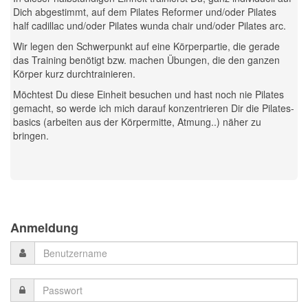
Dich abgestimmt, auf dem Pilates Reformer und/oder Pilates
half cadillac und/oder Pilates wunda chair und/oder Pilates arc.
Wir legen den Schwerpunkt auf eine Körperpartie, die gerade
das Training benötigt bzw. machen Übungen, die den ganzen
Körper kurz durchtrainieren.
Möchtest Du diese Einheit besuchen und hast noch nie Pilates
gemacht, so werde ich mich darauf konzentrieren Dir die Pilates-
basics (arbeiten aus der Körpermitte, Atmung..) näher zu
bringen.
Previous
Previous
Next
Next
Year
Month
Month
Year
Anmeldung