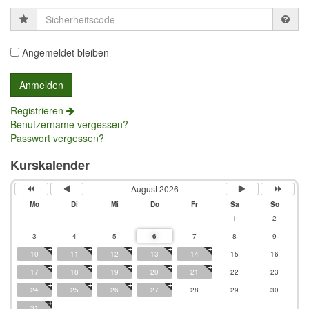
Sicherheitscode
Angemeldet bleiben
Registrieren
Benutzername vergessen?
Passwort vergessen?
Kurskalender
August 2026
Mo
Di
Mi
Do
Fr
Sa
So
1
2
3
4
5
6
7
8
9
10
11
12
13
14
15
16
17
18
19
20
21
22
23
24
25
26
27
28
29
30
31