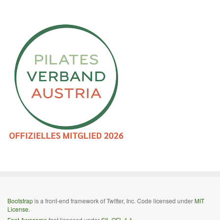
Bootstrap
is a front-end framework of Twitter, Inc. Code licensed under
MIT
License.
Font Awesome
font licensed under
SIL OFL 1.1
.