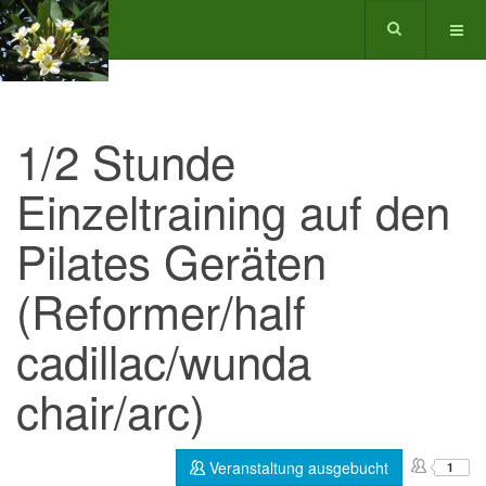
1/2 Stunde
Einzeltraining auf den
Pilates Geräten
(Reformer/half
cadillac/wunda
chair/arc)
Veranstaltung ausgebucht
1