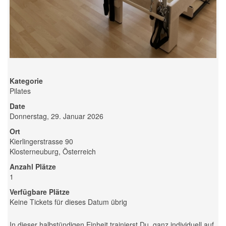
Kategorie
Pilates
Date
Donnerstag, 29. Januar 2026
Ort
Kierlingerstrasse 90
Klosterneuburg, Österreich
Anzahl Plätze
1
Verfügbare Plätze
Keine Tickets für dieses Datum übrig
In dieser halbstündigen Einheit trainierst Du, ganz individuell auf