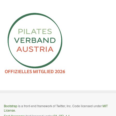
Bootstrap
is a front-end framework of Twitter, Inc. Code licensed under
MIT
License.
Font Awesome
font licensed under
SIL OFL 1.1
.