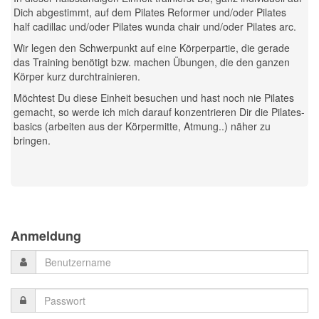
Dich abgestimmt, auf dem Pilates Reformer und/oder Pilates
half cadillac und/oder Pilates wunda chair und/oder Pilates arc.
Wir legen den Schwerpunkt auf eine Körperpartie, die gerade
das Training benötigt bzw. machen Übungen, die den ganzen
Körper kurz durchtrainieren.
Möchtest Du diese Einheit besuchen und hast noch nie Pilates
gemacht, so werde ich mich darauf konzentrieren Dir die Pilates-
basics (arbeiten aus der Körpermitte, Atmung..) näher zu
bringen.
Previous
Previous
Next
Next
Year
Month
Month
Year
Anmeldung