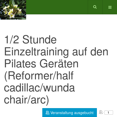
1/2 Stunde
Einzeltraining auf den
Pilates Geräten
(Reformer/half
cadillac/wunda
chair/arc)
Veranstaltung ausgebucht
1