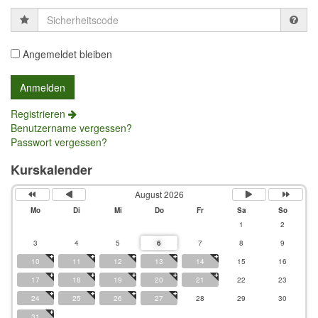
Sicherheitscode
Angemeldet bleiben
Registrieren
Benutzername vergessen?
Passwort vergessen?
Kurskalender
August 2026
Mo
Di
Mi
Do
Fr
Sa
So
1
2
3
4
5
6
7
8
9
10
11
12
13
14
15
16
17
18
19
20
21
22
23
24
25
26
27
28
29
30
31