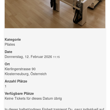
Kategorie
Pilates
Date
Donnerstag, 12. Februar 2026
11:15
Ort
Kierlingerstrasse 90
Klosterneuburg, Österreich
Anzahl Plätze
1
Verfügbare Plätze
Keine Tickets für dieses Datum übrig
In dieser halbstündigen Einheit trainierst Du, ganz individuell auf