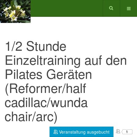
1/2 Stunde
Einzeltraining auf den
Pilates Geräten
(Reformer/half
cadillac/wunda
chair/arc)
Veranstaltung ausgebucht
1