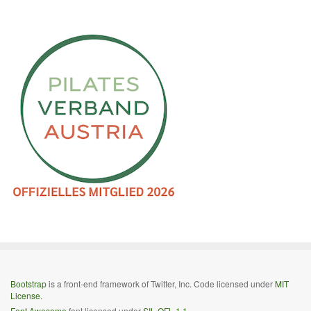
Bootstrap
is a front-end framework of Twitter, Inc. Code licensed under
MIT
License.
Font Awesome
font licensed under
SIL OFL 1.1
.