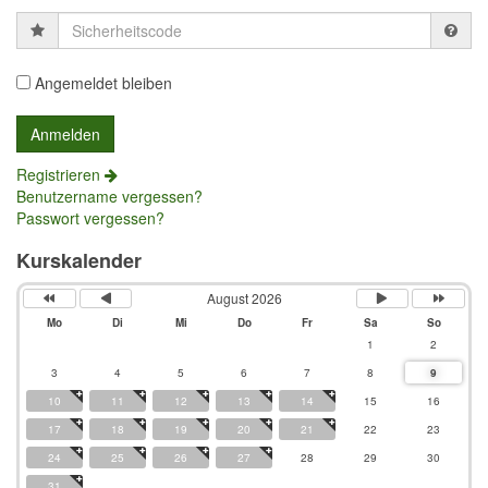
Sicherheitscode
Angemeldet bleiben
Registrieren
Benutzername vergessen?
Passwort vergessen?
Kurskalender
August 2026
Mo
Di
Mi
Do
Fr
Sa
So
1
2
3
4
5
6
7
8
9
10
11
12
13
14
15
16
17
18
19
20
21
22
23
24
25
26
27
28
29
30
31