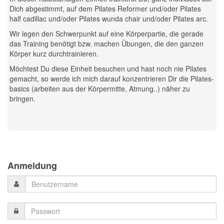
Dich abgestimmt, auf dem Pilates Reformer und/oder Pilates
half cadillac und/oder Pilates wunda chair und/oder Pilates arc.
Wir legen den Schwerpunkt auf eine Körperpartie, die gerade
das Training benötigt bzw. machen Übungen, die den ganzen
Körper kurz durchtrainieren.
Möchtest Du diese Einheit besuchen und hast noch nie Pilates
gemacht, so werde ich mich darauf konzentrieren Dir die Pilates-
basics (arbeiten aus der Körpermitte, Atmung..) näher zu
bringen.
Previous
Previous
Next
Next
Year
Month
Month
Year
Anmeldung