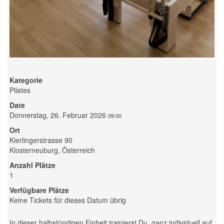
Kategorie
Pilates
Date
Donnerstag, 26. Februar 2026
09:00
Ort
Kierlingerstrasse 90
Klosterneuburg, Österreich
Anzahl Plätze
1
Verfügbare Plätze
Keine Tickets für dieses Datum übrig
In dieser halbstündigen Einheit trainierst Du, ganz individuell auf