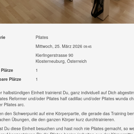
rie
Pilates
Mittwoch, 25. März 2026
09:45
Kierlingerstrasse 90
Klosterneuburg, Österreich
 Plätze
1
bare Plätze
1
er halbstündigen Einheit trainierst Du, ganz individuell auf Dich abgesti
ates Reformer und/oder Pilates half cadillac und/oder Pilates wunda ch
r Pilates arc.
en den Schwerpunkt auf eine Körperpartie, die gerade das Training ben
chen Übungen, die den ganzen Körper kurz durchtrainieren.
t Du diese Einheit besuchen und hast noch nie Pilates gemacht, so we