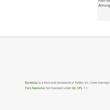
mich da
Atmung.
Bootstrap
is a front-end framework of Twitter, Inc. Code license
Font Awesome
font licensed under
SIL OFL 1.1
.