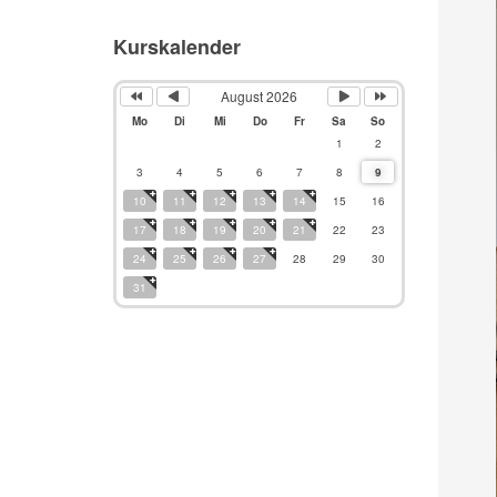
Kurskalender
August 2026
Mo
Di
Mi
Do
Fr
Sa
So
1
2
3
4
5
6
7
8
9
10
11
12
13
14
15
16
17
18
19
20
21
22
23
24
25
26
27
28
29
30
31