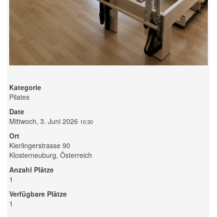
Kategorie
Pilates
Date
Mittwoch, 3. Juni 2026
10:30
Ort
Kierlingerstrasse 90
Klosterneuburg, Österreich
Anzahl Plätze
1
Verfügbare Plätze
1