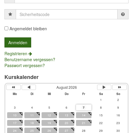
Sicherheitscode
Angemeldet bleiben
Registrieren
Benutzername vergessen?
Passwort vergessen?
Kurskalender
August 2026
Mo
Di
Mi
Do
Fr
Sa
So
1
2
3
4
5
6
7
8
9
10
11
12
13
14
15
16
17
18
19
20
21
22
23
24
25
26
27
28
29
30