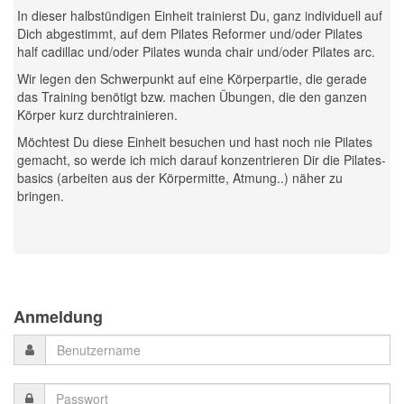
In dieser halbstündigen Einheit trainierst Du, ganz individuell auf
Dich abgestimmt, auf dem Pilates Reformer und/oder Pilates
half cadillac und/oder Pilates wunda chair und/oder Pilates arc.
Wir legen den Schwerpunkt auf eine Körperpartie, die gerade
das Training benötigt bzw. machen Übungen, die den ganzen
Körper kurz durchtrainieren.
Möchtest Du diese Einheit besuchen und hast noch nie Pilates
gemacht, so werde ich mich darauf konzentrieren Dir die Pilates-
basics (arbeiten aus der Körpermitte, Atmung..) näher zu
bringen.
Previous
Previous
Next
Next
Year
Month
Month
Year
Anmeldung