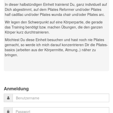
In dieser halbstündigen Einheit trainierst Du, ganz individuell auf
Dich abgestimmt, auf dem Pilates Reformer und/oder Pilates
half cadillac und/oder Pilates wunda chair und/oder Pilates arc.
Wir legen den Schwerpunkt auf eine Körperpartie, die gerade
das Training benötigt bzw. machen Übungen, die den ganzen
Körper kurz durchtrainieren.
Möchtest Du diese Einheit besuchen und hast noch nie Pilates
gemacht, so werde ich mich darauf konzentrieren Dir die Pilates-
basics (arbeiten aus der Körpermitte, Atmung..) näher zu
bringen.
Previous
Previous
Next
Next
Year
Month
Month
Year
Anmeldung