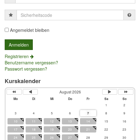
Sicherheitscode
Angemeldet bleiben
Registrieren
Benutzername vergessen?
Passwort vergessen?
Kurskalender
August 2026
Mo
Di
Mi
Do
Fr
Sa
So
1
2
3
4
5
6
7
8
9
10
11
12
13
14
15
16
17
18
19
20
21
22
23
24
25
26
27
28
29
30