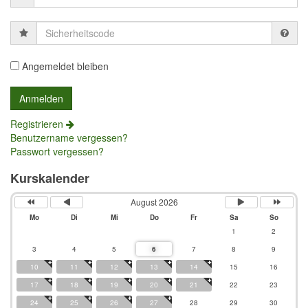
Sicherheitscode
Angemeldet bleiben
Registrieren
Benutzername vergessen?
Passwort vergessen?
Kurskalender
August 2026
Mo
Di
Mi
Do
Fr
Sa
So
1
2
3
4
5
6
7
8
9
10
11
12
13
14
15
16
17
18
19
20
21
22
23
24
25
26
27
28
29
30