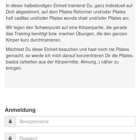
In dieser halbstündigen Einheit trainierst Du, ganz individuell auf
Dich abgestimmt, auf dem Pilates Reformer und/oder Pilates
half cadillac und/oder Pilates wunda chair und/oder Pilates arc.
Wir legen den Schwerpunkt auf eine Körperpartie, die gerade
das Training benötigt bzw. machen Übungen, die den ganzen
Körper kurz durchtrainieren.
Möchtest Du diese Einheit besuchen und hast noch nie Pilates
gemacht, so werde ich mich darauf konzentrieren Dir die Pilates-
basics (arbeiten aus der Körpermitte, Atmung..) näher zu
bringen.
Previous
Previous
Next
Next
Year
Month
Month
Year
Anmeldung