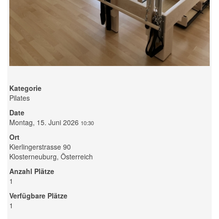
Kategorie
Pilates
Date
Montag, 15. Juni 2026
10:30
Ort
Kierlingerstrasse 90
Klosterneuburg, Österreich
Anzahl Plätze
1
Verfügbare Plätze
1