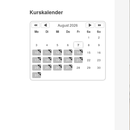
Kurskalender
August 2026
Mo
Di
Mi
Do
Fr
Sa
So
1
2
3
4
5
6
7
8
9
10
11
12
13
14
15
16
17
18
19
20
21
22
23
24
25
26
27
28
29
30
31