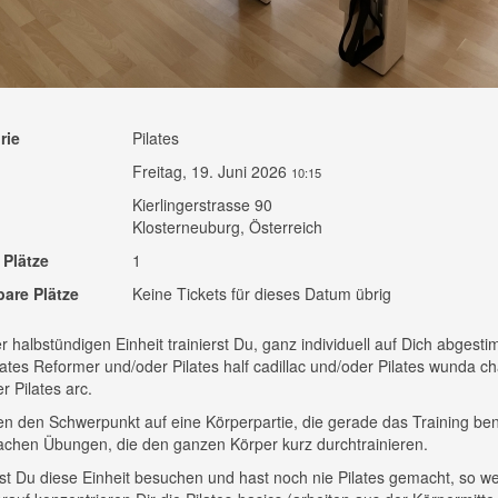
rie
Pilates
Freitag, 19. Juni 2026
10:15
Kierlingerstrasse 90
Klosterneuburg, Österreich
 Plätze
1
bare Plätze
Keine Tickets für dieses Datum übrig
er halbstündigen Einheit trainierst Du, ganz individuell auf Dich abgesti
ates Reformer und/oder Pilates half cadillac und/oder Pilates wunda ch
r Pilates arc.
en den Schwerpunkt auf eine Körperpartie, die gerade das Training ben
chen Übungen, die den ganzen Körper kurz durchtrainieren.
t Du diese Einheit besuchen und hast noch nie Pilates gemacht, so we