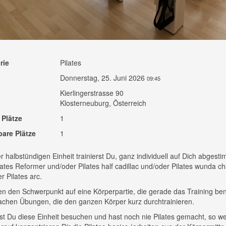
rie
Pilates
Donnerstag, 25. Juni 2026
09:45
Kierlingerstrasse 90
Klosterneuburg, Österreich
 Plätze
1
bare Plätze
1
er halbstündigen Einheit trainierst Du, ganz individuell auf Dich abgesti
ates Reformer und/oder Pilates half cadillac und/oder Pilates wunda ch
r Pilates arc.
en den Schwerpunkt auf eine Körperpartie, die gerade das Training ben
chen Übungen, die den ganzen Körper kurz durchtrainieren.
t Du diese Einheit besuchen und hast noch nie Pilates gemacht, so we