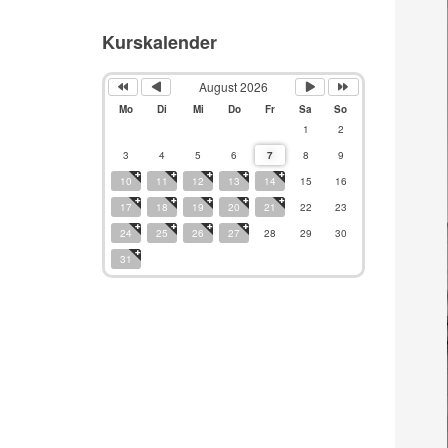
Kurskalender
August 2026
Mo
Di
Mi
Do
Fr
Sa
So
1
2
3
4
5
6
7
8
9
10
11
12
13
14
15
16
17
18
19
20
21
22
23
24
25
26
27
28
29
30
31