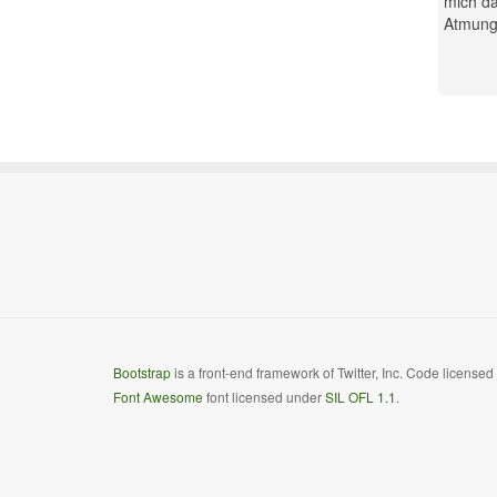
mich da
Atmung.
Bootstrap
is a front-end framework of Twitter, Inc. Code license
Font Awesome
font licensed under
SIL OFL 1.1
.