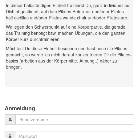
In dieser halbstündigen Einheit trainierst Du, ganz individuell auf
Dich abgestimmt, auf dem Pilates Reformer und/oder Pilates
half cadillac und/oder Pilates wunda chair und/oder Pilates arc.
Wir legen den Schwerpunkt auf eine Körperpartie, die gerade
das Training benötigt bzw. machen Übungen, die den ganzen
Körper kurz durchtrainieren.
Möchtest Du diese Einheit besuchen und hast noch nie Pilates
gemacht, so werde ich mich darauf konzentrieren Dir die Pilates-
basics (arbeiten aus der Körpermitte, Atmung..) näher zu
bringen.
Previous
Previous
Next
Next
Year
Month
Month
Year
Anmeldung