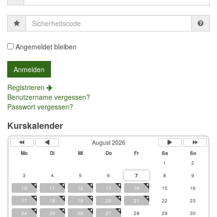
Sicherheitscode
Angemeldet bleiben
Registrieren
Benutzername vergessen?
Passwort vergessen?
Kurskalender
August 2026
Mo
Di
Mi
Do
Fr
Sa
So
1
2
3
4
5
6
7
8
9
10
11
12
13
14
15
16
17
18
19
20
21
22
23
24
25
26
27
28
29
30