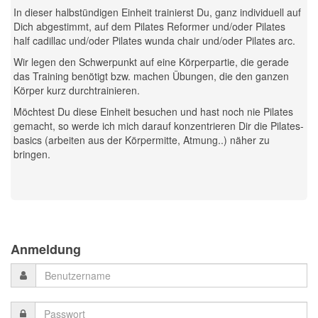
In dieser halbstündigen Einheit trainierst Du, ganz individuell auf
Dich abgestimmt, auf dem Pilates Reformer und/oder Pilates
half cadillac und/oder Pilates wunda chair und/oder Pilates arc.
Wir legen den Schwerpunkt auf eine Körperpartie, die gerade
das Training benötigt bzw. machen Übungen, die den ganzen
Körper kurz durchtrainieren.
Möchtest Du diese Einheit besuchen und hast noch nie Pilates
gemacht, so werde ich mich darauf konzentrieren Dir die Pilates-
basics (arbeiten aus der Körpermitte, Atmung..) näher zu
bringen.
Previous
Previous
Next
Next
Year
Month
Month
Year
Anmeldung