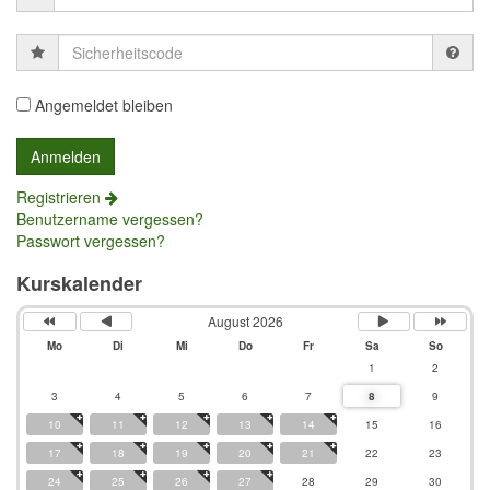
Sicherheitscode
Angemeldet bleiben
Registrieren
Benutzername vergessen?
Passwort vergessen?
Kurskalender
August 2026
Mo
Di
Mi
Do
Fr
Sa
So
1
2
3
4
5
6
7
8
9
10
11
12
13
14
15
16
17
18
19
20
21
22
23
24
25
26
27
28
29
30