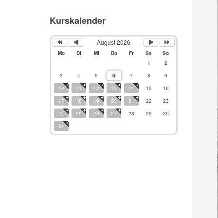
Kurskalender
August 2026
Mo
Di
Mi
Do
Fr
Sa
So
1
2
3
4
5
6
7
8
9
10
11
12
13
14
15
16
17
18
19
20
21
22
23
24
25
26
27
28
29
30
31