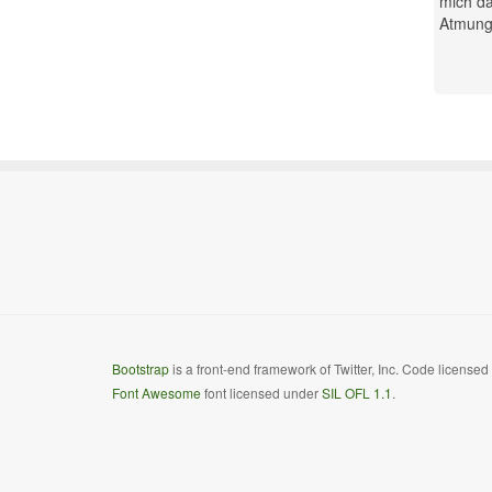
mich da
Atmung.
Bootstrap
is a front-end framework of Twitter, Inc. Code license
Font Awesome
font licensed under
SIL OFL 1.1
.