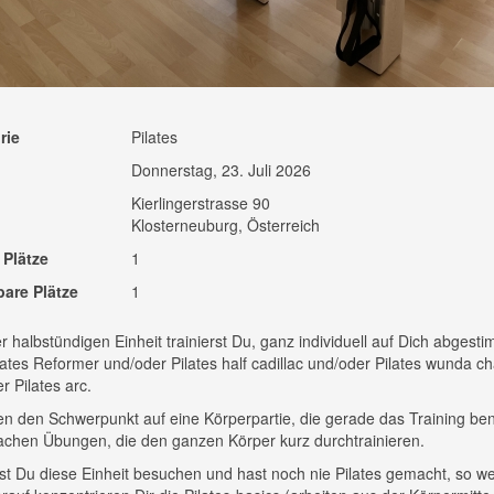
rie
Pilates
Donnerstag, 23. Juli 2026
Kierlingerstrasse 90
Klosterneuburg, Österreich
 Plätze
1
bare Plätze
1
er halbstündigen Einheit trainierst Du, ganz individuell auf Dich abgesti
ates Reformer und/oder Pilates half cadillac und/oder Pilates wunda ch
r Pilates arc.
en den Schwerpunkt auf eine Körperpartie, die gerade das Training ben
chen Übungen, die den ganzen Körper kurz durchtrainieren.
t Du diese Einheit besuchen und hast noch nie Pilates gemacht, so we