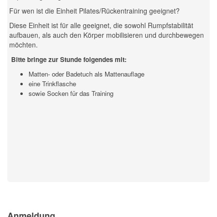
Für wen ist die Einheit Pilates/Rückentraining geeignet?
Diese Einheit ist für alle geeignet, die sowohl Rumpfstabilität
aufbauen, als auch den Körper mobilisieren und durchbewegen
möchten.
Bitte bringe zur Stunde folgendes mit:
Matten- oder Badetuch als Mattenauflage
eine Trinkflasche
sowie Socken für das Training
Previous
Previous
Next
Next
Year
Month
Month
Year
Anmeldung