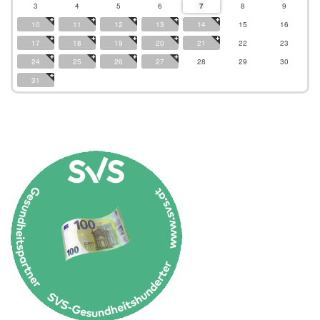
3
4
5
6
7
8
9
10
11
12
13
14
15
16
17
18
19
20
21
22
23
24
25
26
27
28
29
30
31