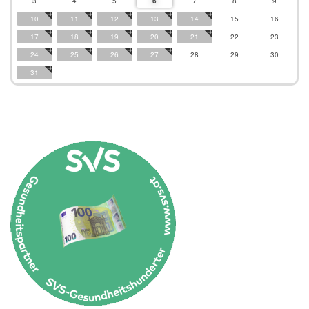
3
4
5
6
7
8
9
10
11
12
13
14
15
16
17
18
19
20
21
22
23
24
25
26
27
28
29
30
31