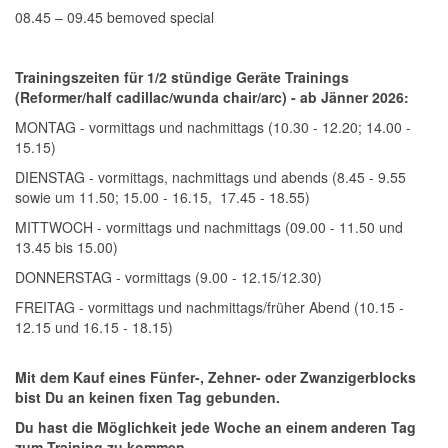
08.45 – 09.45 bemoved special
Trainingszeiten für 1/2 stündige Geräte Trainings
(Reformer/half cadillac/wunda chair/arc) - ab Jänner 2026:
MONTAG - vormittags und nachmittags (10.30 - 12.20; 14.00 -
15.15)
DIENSTAG - vormittags, nachmittags und abends (8.45 - 9.55
sowie um 11.50; 15.00 - 16.15, 17.45 - 18.55)
MITTWOCH - vormittags und nachmittags (09.00 - 11.50 und
13.45 bis 15.00)
DONNERSTAG - vormittags (9.00 - 12.15/12.30)
FREITAG - vormittags und nachmittags/früher Abend (10.15 -
12.15 und 16.15 - 18.15)
Mit dem Kauf eines Fünfer-, Zehner- oder Zwanzigerblocks
bist Du an keinen fixen Tag gebunden.
Du hast die Möglichkeit jede Woche an einem anderen Tag
zum Training zu kommen.