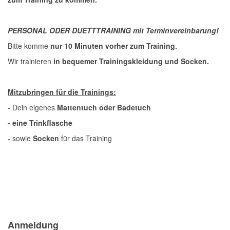
PERSONAL ODER DUETTTRAINING mit Terminvereinbarung!
Bitte komme
nur 10 Minuten vorher zum Training.
Wir trainieren
in bequemer Trainingskleidung und Socken.
Mitzubringen für die Trainings:
- Dein eigenes
Mattentuch oder Badetuch
- eine Trinkflasche
- sowie
Socken
für das Training
Previous
Previous
Next
Next
Year
Month
Month
Year
Anmeldung