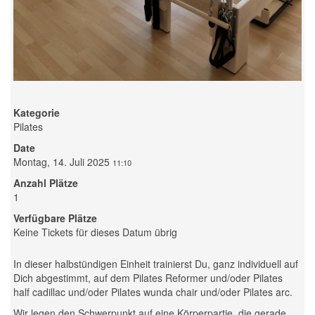
Kategorie
Pilates
Date
Montag, 14. Juli 2025
11:10
Anzahl Plätze
1
Verfügbare Plätze
Keine Tickets für dieses Datum übrig
In dieser halbstündigen Einheit trainierst Du, ganz individuell auf
Dich abgestimmt, auf dem Pilates Reformer und/oder Pilates
half cadillac und/oder Pilates wunda chair und/oder Pilates arc.
Wir legen den Schwerpunkt auf eine Körperpartie, die gerade