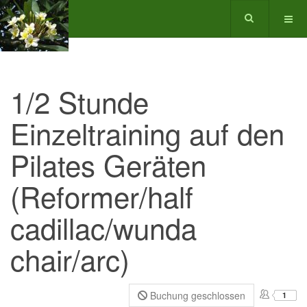
1/2 Stunde
Einzeltraining auf den
Pilates Geräten
(Reformer/half
cadillac/wunda
chair/arc)
Buchung geschlossen
1