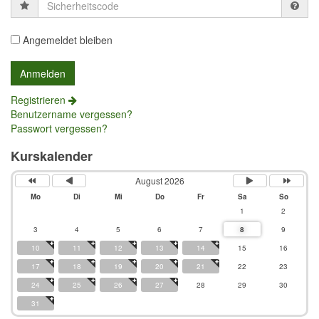
Sicherheitscode
Angemeldet bleiben
Registrieren
Benutzername vergessen?
Passwort vergessen?
Kurskalender
August 2026
Mo
Di
Mi
Do
Fr
Sa
So
1
2
3
4
5
6
7
8
9
10
11
12
13
14
15
16
17
18
19
20
21
22
23
24
25
26
27
28
29
30
31