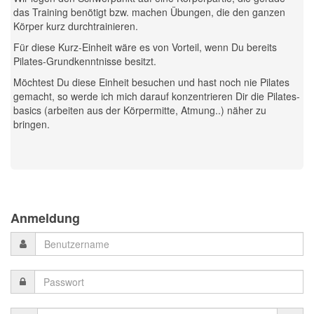
das Training benötigt bzw. machen Übungen, die den ganzen
Körper kurz durchtrainieren.
Für diese Kurz-Einheit wäre es von Vorteil, wenn Du bereits
Pilates-Grundkenntnisse besitzt.
Möchtest Du diese Einheit besuchen und hast noch nie Pilates
gemacht, so werde ich mich darauf konzentrieren Dir die Pilates-
basics (arbeiten aus der Körpermitte, Atmung..) näher zu
bringen.
Previous
Previous
Next
Next
Year
Month
Month
Year
Anmeldung